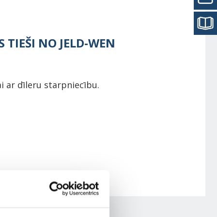
S TIEŠI NO JELD-WEN
i ar dīleru starpniecību.