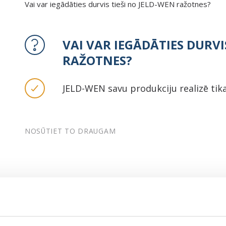
Vai var iegādāties durvis tieši no JELD-WEN ražotnes?
VAI VAR IEGĀDĀTIES DURVI
RAŽOTNES?
JELD-WEN savu produkciju realizē tika
NOSŪTIET TO DRAUGAM