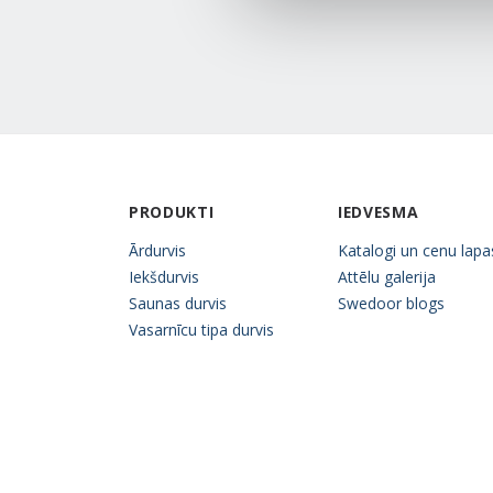
PRODUKTI
IEDVESMA
Ārdurvis
Katalogi un cenu lapa
Iekšdurvis
Attēlu galerija
Saunas durvis
Swedoor blogs
Vasarnīcu tipa durvis