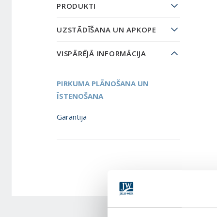
PRODUKTI
UZSTĀDĪŠANA UN APKOPE
VISPĀRĒJĀ INFORMĀCIJA
PIRKUMA PLĀNOŠANA UN
ĪSTENOŠANA
Garantija