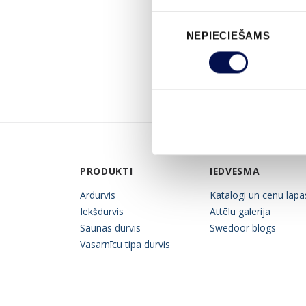
Piekrišanas
NEPIECIEŠAMS
izvēle
PRODUKTI
IEDVESMA
Ārdurvis
Katalogi un cenu lapa
Iekšdurvis
Attēlu galerija
Saunas durvis
Swedoor blogs
Vasarnīcu tipa durvis