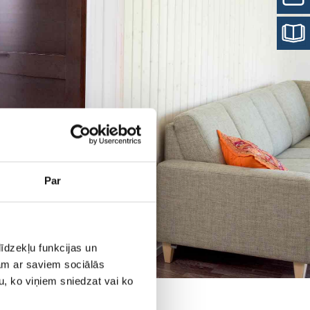
Par
īdzekļu funkcijas un
jam ar saviem sociālās
u, ko viņiem sniedzat vai ko