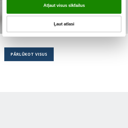
Atļaut visus sīkfailus
Ļaut atlasi
PĀRLŪKOT VISUS