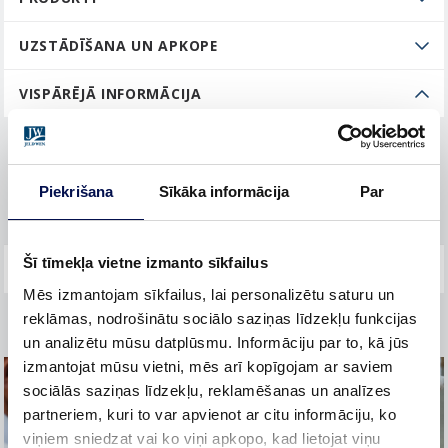
UZSTĀDĪŠANA UN APKOPE
VISPĀRĒJĀ INFORMĀCIJA
Pirkuma plānošana un īstenošana
Piekrišana
Sīkāka informācija
Par
Garantija
Šī tīmekļa vietne izmanto sīkfailus
Mēs izmantojam sīkfailus, lai personalizētu saturu un
reklāmas, nodrošinātu sociālo saziņas līdzekļu funkcijas
un analizētu mūsu datplūsmu. Informāciju par to, kā jūs
izmantojat mūsu vietni, mēs arī kopīgojam ar saviem
sociālās saziņas līdzekļu, reklamēšanas un analīzes
partneriem, kuri to var apvienot ar citu informāciju, ko
viņiem sniedzat vai ko viņi apkopo, kad lietojat viņu