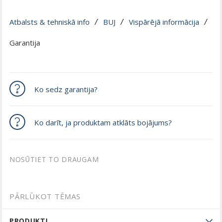
Atbalsts & tehniskā info
BUJ
Vispārējā informācija
 / 
 / 
 / 
Garantija
Ko sedz garantija?
Ko darīt, ja produktam atklāts bojājums?
NOSŪTIET TO DRAUGAM
PĀRLŪKOT TĒMAS
PRODUKTI