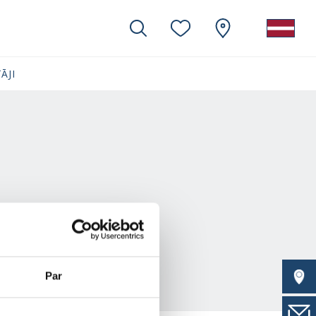
ĀJI
Par