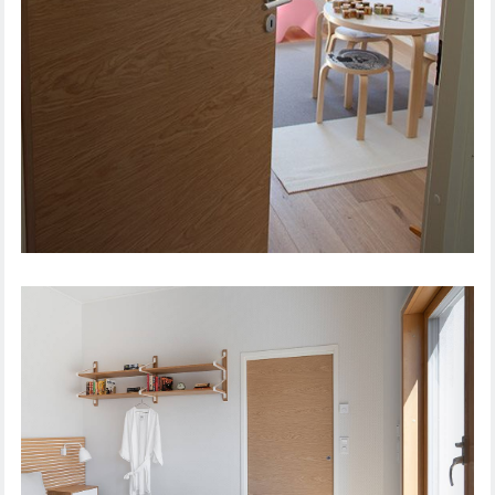
IEKŠDURVIS STEADY 411