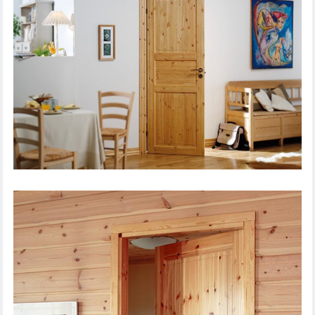
IEKŠDURVIS TRADITION 51