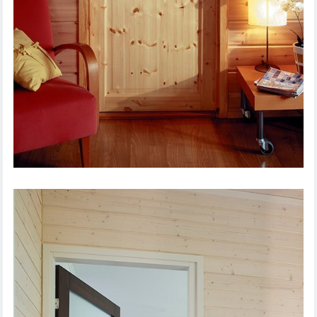
IEKŠDURVIS TRADITION 52