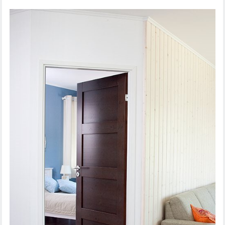
IEKŠDURVIS UNIQUE RUSTIC 332