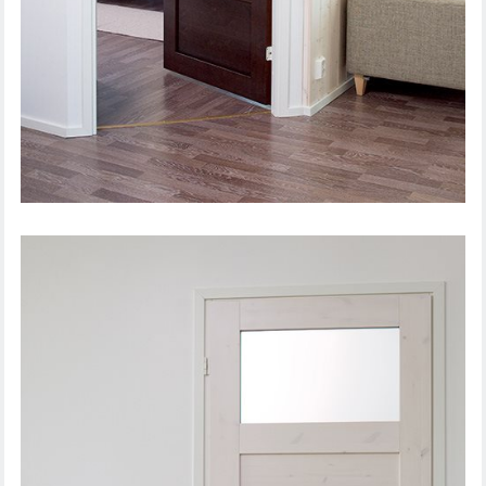
IEKŠDURVIS UNIQUE RUSTIC 337