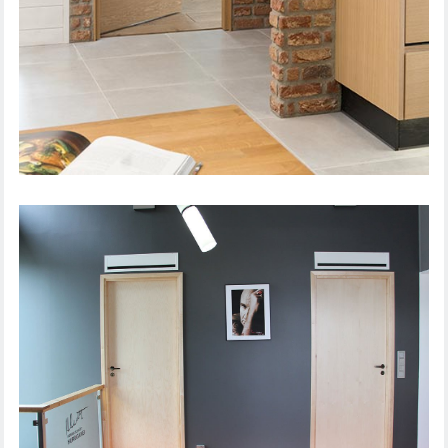
IEKŠDURVIS STEADY 411