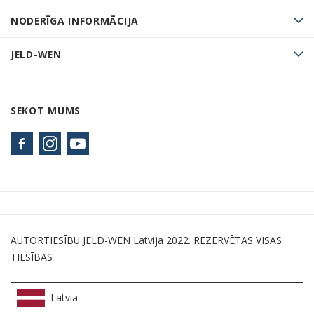
NODERĪGA INFORMĀCIJA
JELD-WEN
SEKOT MUMS
AUTORTIESĪBU JELD-WEN Latvija 2022. REZERVĒTAS VISAS
TIESĪBAS
Latvia