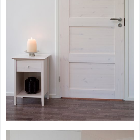
IEKŠDURVIS UNIQUE RUSTIC 341