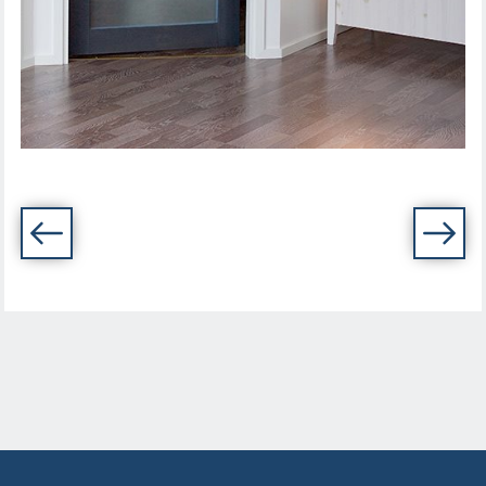
IEKŠDURVIS UNIQUE RUSTIC 348