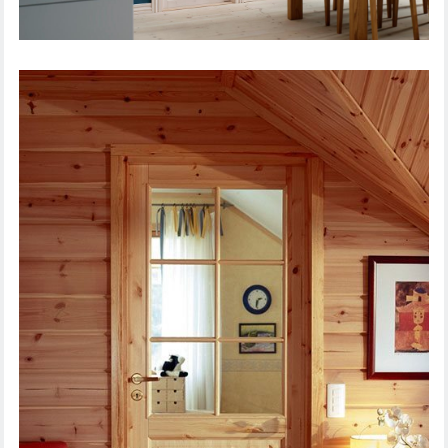
IEKŠDURVIS TRADITION 51