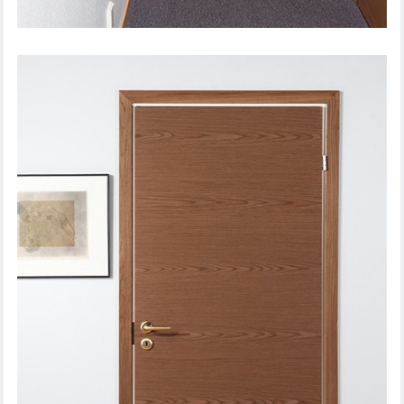
IEKŠDURVIS EASY 201