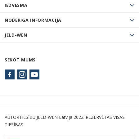
IEDVESMA
NODERĪGA INFORMĀCIJA
JELD-WEN
SEKOT MUMS
AUTORTIESĪBU JELD-WEN Latvija 2022. REZERVĒTAS VISAS
TIESĪBAS