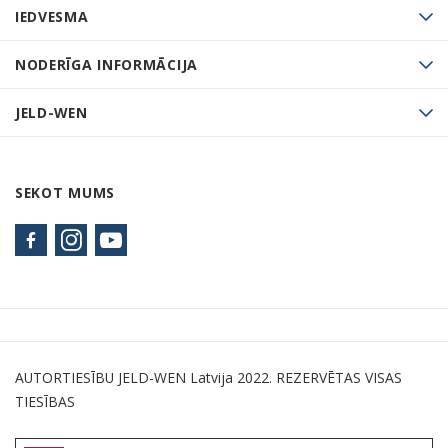
IEDVESMA
NODERĪGA INFORMĀCIJA
JELD-WEN
SEKOT MUMS
AUTORTIESĪBU JELD-WEN Latvija 2022. REZERVĒTAS VISAS
TIESĪBAS