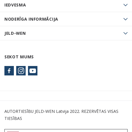
IEDVESMA
NODERĪGA INFORMĀCIJA
JELD-WEN
SEKOT MUMS
AUTORTIESĪBU JELD-WEN Latvija 2022. REZERVĒTAS VISAS
TIESĪBAS