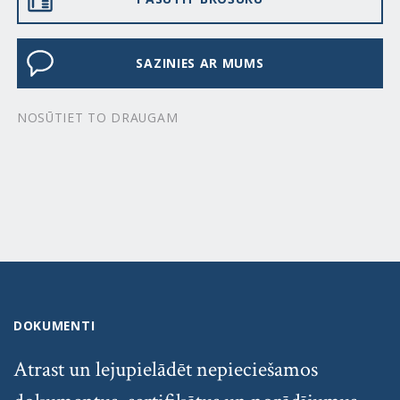
SAZINIES AR MUMS
NOSŪTIET TO DRAUGAM
DOKUMENTI
Atrast un lejupielādēt nepieciešamos