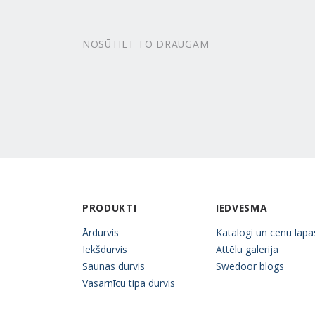
NOSŪTIET TO DRAUGAM
PRODUKTI
IEDVESMA
Ārdurvis
Katalogi un cenu lapa
Iekšdurvis
Attēlu galerija
Saunas durvis
Swedoor blogs
Vasarnīcu tipa durvis