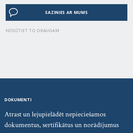
SAZINIES AR MUMS
NOSŪTIET TO DRAUGAM
DOKUMENTI
Atrast un lejupielādēt nepieciešamos
dokumentus, sertifikātus un norādījumus