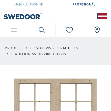
SWEDOORLATVIA NAVIGATION
MĀJOKĻU ĪPAŠNIEKI
PROFESIONĀĻI
PRODUKTI
IEKŠDURVIS
TRADITION
TRADITION 55 DIVVIRU DURVIS