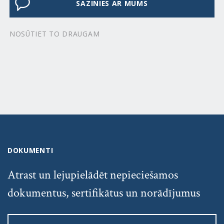
SAZINIES AR MUMS
NOSŪTIET TO DRAUGAM
DOKUMENTI
Atrast un lejupielādēt nepieciešamos
dokumentus, sertifikātus un norādījumus