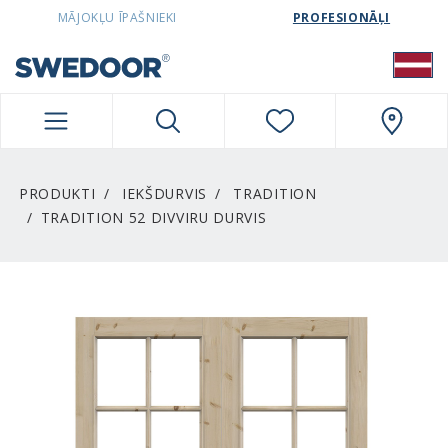
SWEDOORLATVIA NAVIGATION
MĀJOKĻU ĪPAŠNIEKI
PROFESIONĀĻI
PRODUKTI
IEKŠDURVIS
TRADITION
TRADITION 52 DIVVIRU DURVIS