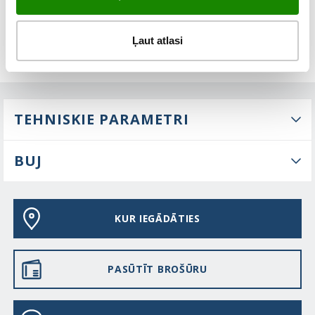
Ļaut atlasi
TEHNISKIE PARAMETRI
BUJ
KUR IEGĀDĀTIES
PASŪTĪT BROŠŪRU