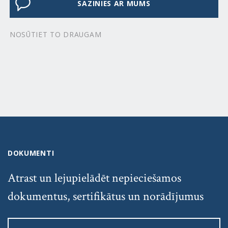
SAZINIES AR MUMS
NOSŪTIET TO DRAUGAM
DOKUMENTI
Atrast un lejupielādēt nepieciešamos
dokumentus, sertifikātus un norādījumus