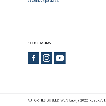
Vasarnīcu tipa durvis
SEKOT MUMS
AUTORTIESĪBU JELD-WEN Latvija 2022. REZERVĒT