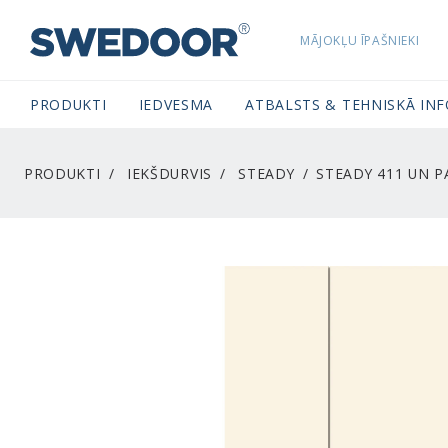
MĀJOKĻU ĪPAŠNIEKI
SWEDOORLATVIA NAVIGATION
PRODUKTI
IEDVESMA
ATBALSTS & TEHNISKĀ IN
PRODUKTI
IEKŠDURVIS
STEADY
STEADY 411 UN P