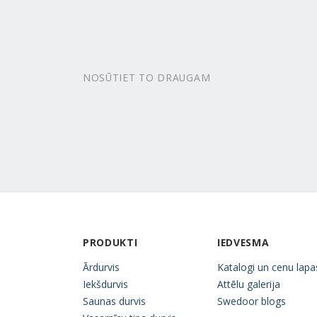
NOSŪTIET TO DRAUGAM
PRODUKTI
IEDVESMA
Ārdurvis
Katalogi un cenu lapa
Iekšdurvis
Attēlu galerija
Saunas durvis
Swedoor blogs