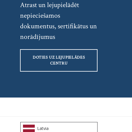
Atrast un lejupielādēt
nepieciešamos
dokumentus, sertifikātus un
norādījumus
DOTIES UZ LEJUPIELĀDES
CENTRU
Latvia