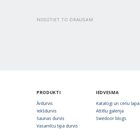
NOSŪTIET TO DRAUGAM
PRODUKTI
IEDVESMA
Ārdurvis
Katalogi un cenu lapa
Iekšdurvis
Attēlu galerija
Saunas durvis
Swedoor blogs
Vasarnīcu tipa durvis