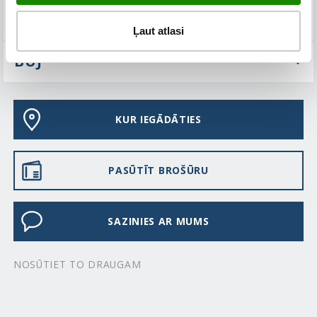
TEHNISKIE PARAMETRI
Ļaut atlasi
BUJ
KUR IEGĀDĀTIES
PASŪTĪT BROŠŪRU
SAZINIES AR MUMS
NOSŪTIET TO DRAUGAM