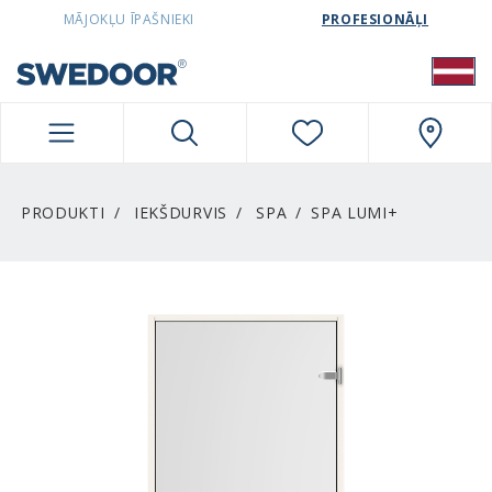
SWEDOORLATVIA NAVIGATION
MĀJOKĻU ĪPAŠNIEKI
PROFESIONĀĻI
PRODUKTI
IEKŠDURVIS
SPA
SPA LUMI+