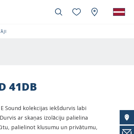
ĀJI
D 41DB
 Sound kolekcijas iekšdurvis labi
 Durvis ar skaņas izolāciju palielina
ūtu, palielinot klusumu un privātumu,