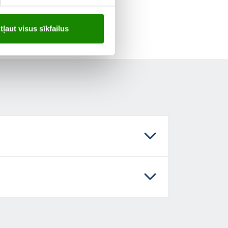
tļaut visus sīkfailus