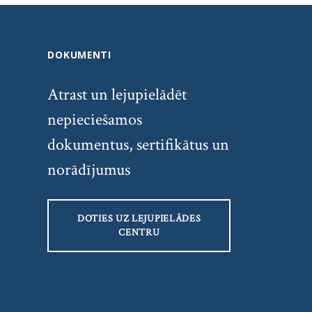
DOKUMENTI
Atrast un lejupielādēt
nepieciešamos
dokumentus, sertifikātus un
norādījumus
DOTIES UZ LEJUPIELĀDES
CENTRU