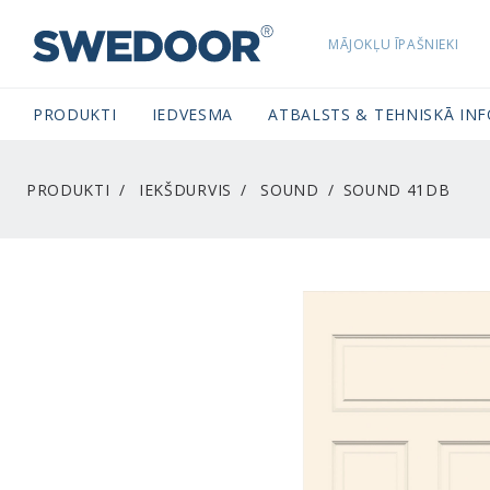
MĀJOKĻU ĪPAŠNIEKI
SWEDOORLATVIA NAVIGATION
PRODUKTI
IEDVESMA
ATBALSTS & TEHNISKĀ IN
PRODUKTI
IEKŠDURVIS
SOUND
SOUND 41DB