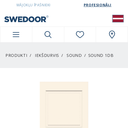
SWEDOORLATVIA NAVIGATION
MĀJOKĻU ĪPAŠNIEKI
PROFESIONĀĻI
PRODUKTI
IEKŠDURVIS
SOUND
SOUND 1DB