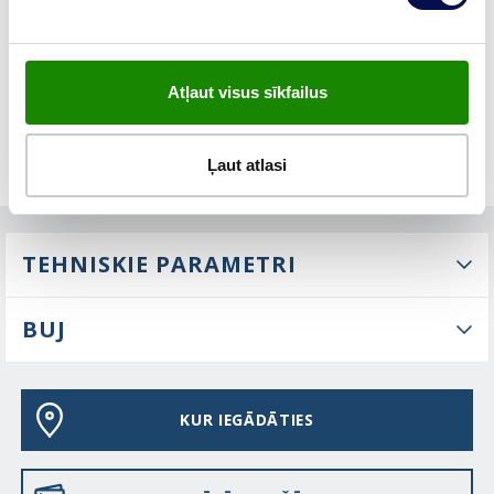
ĪPAŠĪBAS
Atļaut visus sīkfailus
Ļaut atlasi
TEHNISKIE PARAMETRI
BUJ
KUR IEGĀDĀTIES