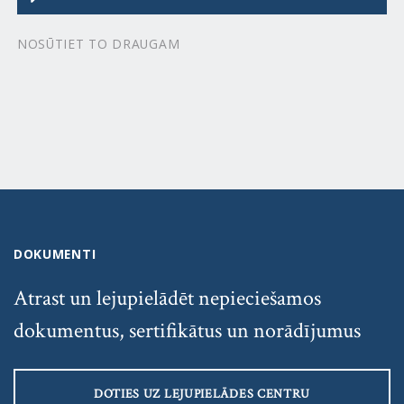
NOSŪTIET TO DRAUGAM
DOKUMENTI
Atrast un lejupielādēt nepieciešamos
dokumentus, sertifikātus un norādījumus
DOTIES UZ LEJUPIELĀDES CENTRU