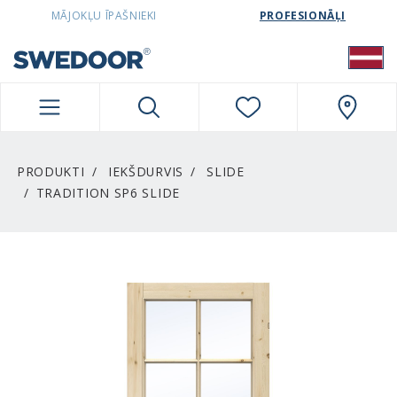
SWEDOORLATVIA NAVIGATION
MĀJOKĻU ĪPAŠNIEKI
PROFESIONĀĻI
PRODUKTI
IEKŠDURVIS
SLIDE
TRADITION SP6 SLIDE