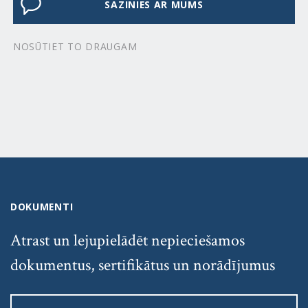
SAZINIES AR MUMS
NOSŪTIET TO DRAUGAM
DOKUMENTI
Atrast un lejupielādēt nepieciešamos
dokumentus, sertifikātus un norādījumus