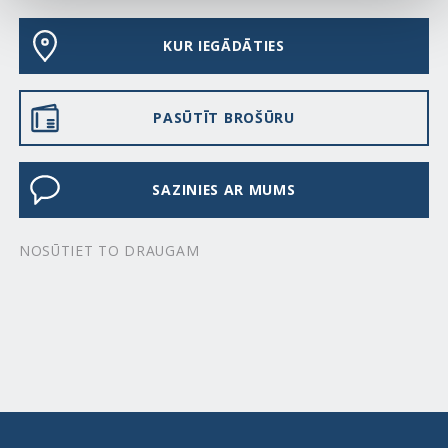
KUR IEGĀDĀTIES
PASŪTĪT BROŠŪRU
SAZINIES AR MUMS
NOSŪTIET TO DRAUGAM