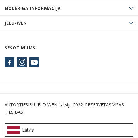
NODERĪGA INFORMĀCIJA
JELD-WEN
SEKOT MUMS
AUTORTIESĪBU JELD-WEN Latvija 2022. REZERVĒTAS VISAS
TIESĪBAS
Latvia