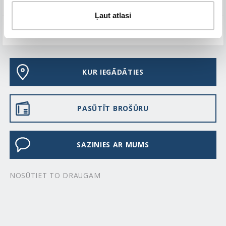
TEHNISKIE PARAMETRI
Ļaut atlasi
BUJ
KUR IEGĀDĀTIES
PASŪTĪT BROŠŪRU
SAZINIES AR MUMS
NOSŪTIET TO DRAUGAM