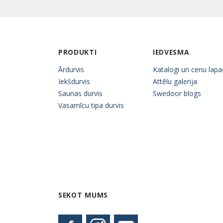
PRODUKTI
IEDVESMA
Ārdurvis
Katalogi un cenu lapa
Iekšdurvis
Attēlu galerija
Saunas durvis
Swedoor blogs
Vasarnīcu tipa durvis
SEKOT MUMS