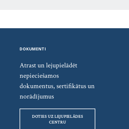
DOKUMENTI
Atrast un lejupielādēt
nepieciešamos
dokumentus, sertifikātus un
norādījumus
DOTIES UZ LEJUPIELĀDES
CENTRU