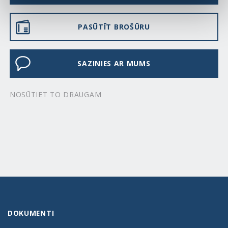
PASŪTĪT BROŠŪRU
SAZINIES AR MUMS
NOSŪTIET TO DRAUGAM
DOKUMENTI