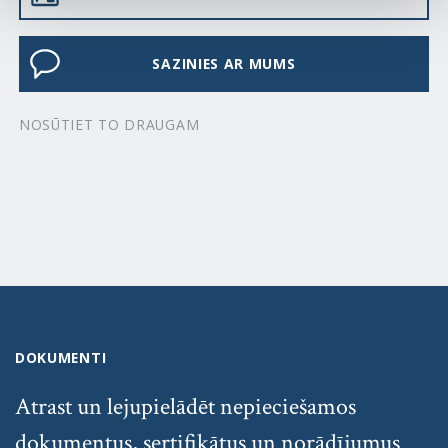
SAZINIES AR MUMS
NOSŪTIET TO DRAUGAM
DOKUMENTI
Atrast un lejupielādēt nepieciešamos
dokumentus, sertifikātus un norādījumus