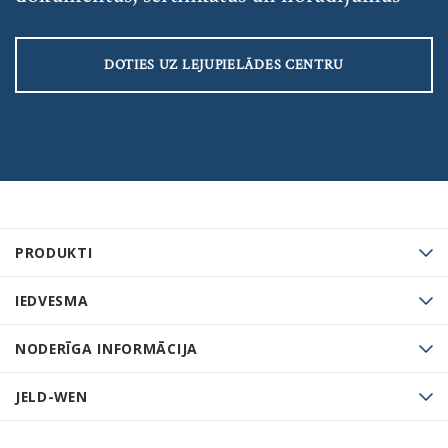
DOTIES UZ LEJUPIELĀDES CENTRU
PRODUKTI
IEDVESMA
NODERĪGA INFORMĀCIJA
JELD-WEN