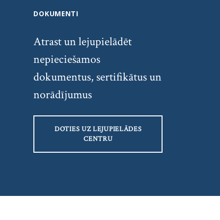
DOKUMENTI
Atrast un lejupielādēt
nepieciešamos
dokumentus, sertifikātus un
norādījumus
DOTIES UZ LEJUPIELĀDES
CENTRU