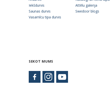
Iekšdurvis
Attēlu galerija
Saunas durvis
Swedoor blogs
Vasarnīcu tipa durvis
SEKOT MUMS