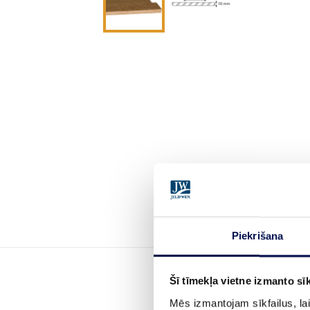
Piekrišana
Šī tīmekļa vietne izmanto sīk
Mēs izmantojam sīkfailus, lai