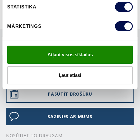
STATISTIKA
MĀRKETINGS
BUJ
Atļaut visus sīkfailus
KUR IEGĀDĀTIES
Ļaut atlasi
PASŪTĪT BROŠŪRU
SAZINIES AR MUMS
NOSŪTIET TO DRAUGAM