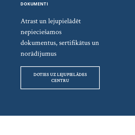
DOKUMENTI
Atrast un lejupielādēt
nepieciešamos
dokumentus, sertifikātus un
norādījumus
DOTIES UZ LEJUPIELĀDES
CENTRU