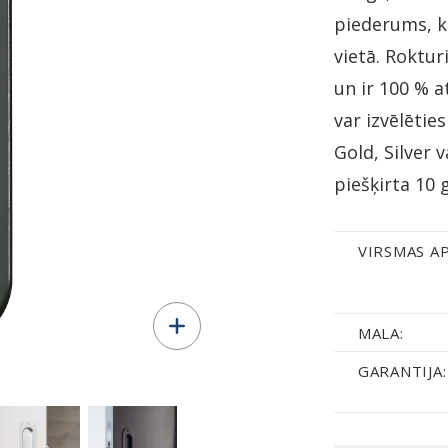
piederums, k
vietā. Rokturi
un ir 100 % 
var izvēlētie
Gold, Silver 
piešķirta 10 
VIRSMAS A
MALA:
GARANTIJA: