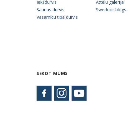
Iekšdurvis
Attēlu galerija
Saunas durvis
Swedoor blogs
Vasarnīcu tipa durvis
SEKOT MUMS