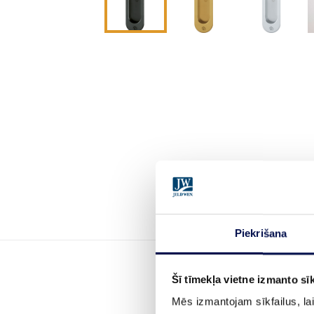
Piekrišana
Šī tīmekļa vietne izmanto sīk
Mēs izmantojam sīkfailus, lai