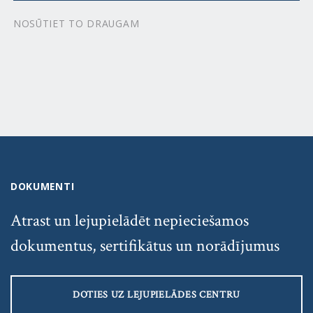
NOSŪTIET TO DRAUGAM
DOKUMENTI
Atrast un lejupielādēt nepieciešamos
dokumentus, sertifikātus un norādījumus
DOTIES UZ LEJUPIELĀDES CENTRU