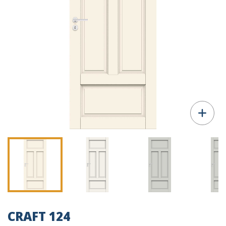
CRAFT 124