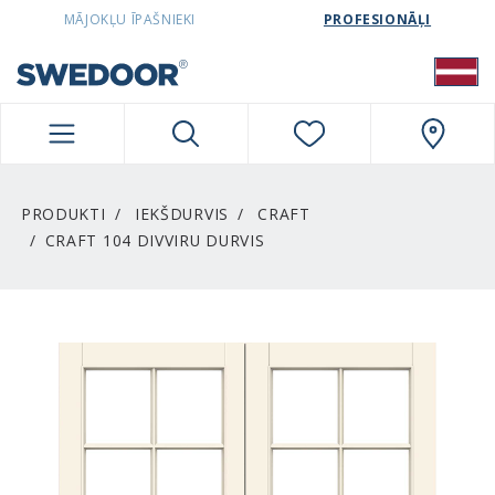
SWEDOORLATVIA NAVIGATION
MĀJOKĻU ĪPAŠNIEKI
PROFESIONĀĻI
PRODUKTI
IEKŠDURVIS
CRAFT
CRAFT 104 DIVVIRU DURVIS