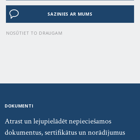
SAZINIES AR MUMS
NOSŪTIET TO DRAUGAM
DOKUMENTI
Atrast un lejupielādēt nepieciešamos
dokumentus, sertifikātus un norādījumus