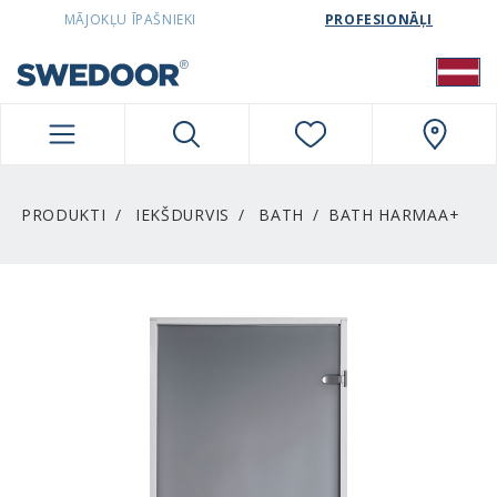
SWEDOORLATVIA NAVIGATION
MĀJOKĻU ĪPAŠNIEKI
PROFESIONĀĻI
PRODUKTI
IEKŠDURVIS
BATH
BATH HARMAA+