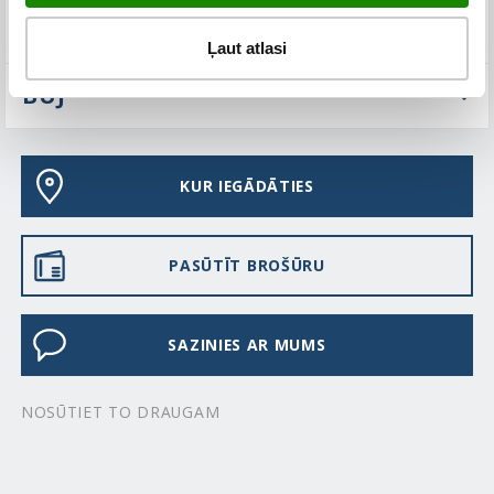
TEHNISKIE PARAMETRI
Ļaut atlasi
BUJ
KUR IEGĀDĀTIES
PASŪTĪT BROŠŪRU
SAZINIES AR MUMS
NOSŪTIET TO DRAUGAM