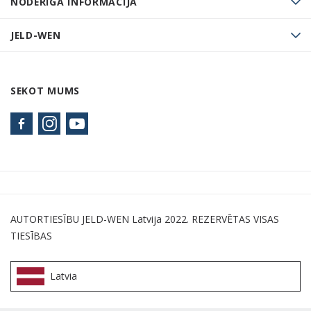
NODERĪGA INFORMĀCIJA
JELD-WEN
SEKOT MUMS
AUTORTIESĪBU JELD-WEN Latvija 2022. REZERVĒTAS VISAS
TIESĪBAS
Latvia