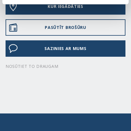
KUR IEGĀDĀTIES
PASŪTĪT BROŠŪRU
SAZINIES AR MUMS
NOSŪTIET TO DRAUGAM