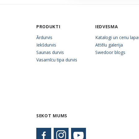
PRODUKTI
IEDVESMA
Ārdurvis
Katalogi un cenu lapa
Iekšdurvis
Attēlu galerija
Saunas durvis
Swedoor blogs
Vasarnīcu tipa durvis
SEKOT MUMS