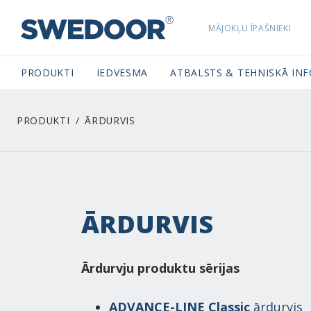
MĀJOKĻU ĪPAŠNIEKI
SWEDOORLATVIA NAVIGATION
PRODUKTI
IEDVESMA
ATBALSTS & TEHNISKĀ IN
PRODUKTI
ĀRDURVIS
ĀRDURVIS
Ārdurvju produktu sērijas
ADVANCE-LINE Classic
ārdurvis