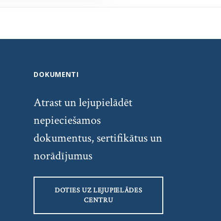
DOKUMENTI
Atrast un lejupielādēt
nepieciešamos
dokumentus, sertifikātus un
norādījumus
DOTIES UZ LEJUPIELĀDES
CENTRU