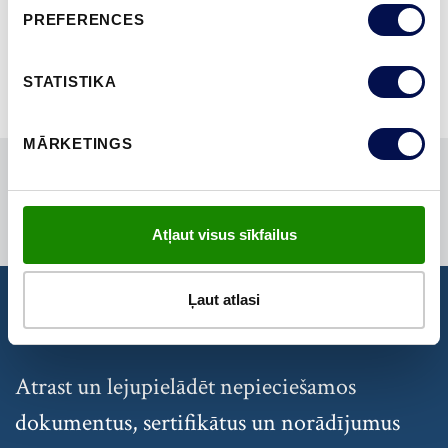
PĀRLŪKOT VISUS
PREFERENCES
STATISTIKA
MĀRKETINGS
Atļaut visus sīkfailus
Ļaut atlasi
DOKUMENTI
Atrast un lejupielādēt nepieciešamos
dokumentus, sertifikātus un norādījumus