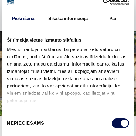
nelūgtos.
Piekrišana
Sīkāka informācija
Par
Šī tīmekļa vietne izmanto sīkfailus
Mēs izmantojam sīkfailus, lai personalizētu saturu un
reklāmas, nodrošinātu sociālo saziņas līdzekļu funkcijas
un analizētu mūsu datplūsmu. Informāciju par to, kā jūs
izmantojat mūsu vietni, mēs arī kopīgojam ar saviem
sociālās saziņas līdzekļu, reklamēšanas un analīzes
partneriem, kuri to var apvienot ar citu informāciju, ko
viņiem sniedzat vai ko viņi apkopo, kad lietojat viņu
pakalpojumus.
Piekrišanas
NEPIECIEŠAMS
izvēle