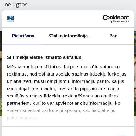
nelūgtos.
Piekrišana
Sīkāka informācija
Par
Šī tīmekļa vietne izmanto sīkfailus
Mēs izmantojam sīkfailus, lai personalizētu saturu un
reklāmas, nodrošinātu sociālo saziņas līdzekļu funkcijas
un analizētu mūsu datplūsmu. Informāciju par to, kā jūs
izmantojat mūsu vietni, mēs arī kopīgojam ar saviem
sociālās saziņas līdzekļu, reklamēšanas un analīzes
partneriem, kuri to var apvienot ar citu informāciju, ko
viņiem sniedzat vai ko viņi apkopo, kad lietojat viņu
pakalpojumus.
Piekrišanas