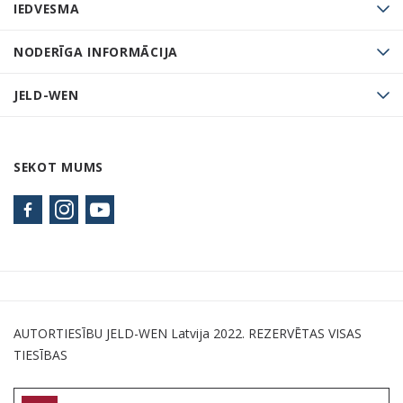
IEDVESMA
NODERĪGA INFORMĀCIJA
JELD-WEN
SEKOT MUMS
AUTORTIESĪBU JELD-WEN Latvija 2022. REZERVĒTAS VISAS
TIESĪBAS