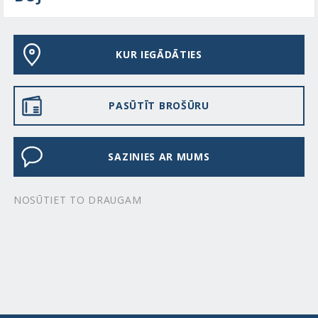
KUR IEGĀDĀTIES
PASŪTĪT BROŠŪRU
SAZINIES AR MUMS
NOSŪTIET TO DRAUGAM