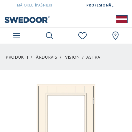
SWEDOORLATVIA NAVIGATION
MĀJOKĻU ĪPAŠNIEKI
PROFESIONĀĻI
PRODUKTI
ĀRDURVIS
VISION
ASTRA