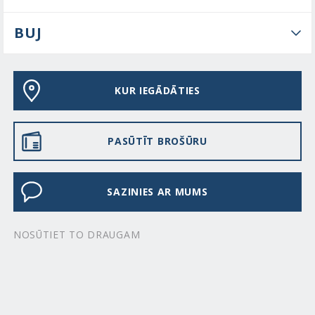
BUJ
KUR IEGĀDĀTIES
PASŪTĪT BROŠŪRU
SAZINIES AR MUMS
NOSŪTIET TO DRAUGAM