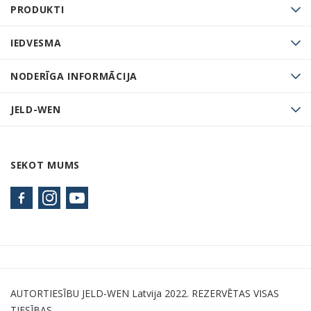
PRODUKTI
IEDVESMA
NODERĪGA INFORMĀCIJA
JELD-WEN
SEKOT MUMS
AUTORTIESĪBU JELD-WEN Latvija 2022. REZERVĒTAS VISAS
TIESĪBAS