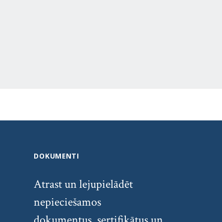
DOKUMENTI
Atrast un lejupielādēt
nepieciešamos
dokumentus, sertifikātus un