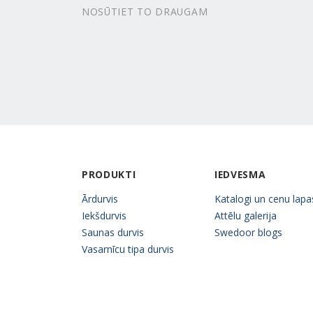
NOSŪTIET TO DRAUGAM
PRODUKTI
IEDVESMA
Ārdurvis
Katalogi un cenu lapa
Iekšdurvis
Attēlu galerija
Saunas durvis
Swedoor blogs
Vasarnīcu tipa durvis