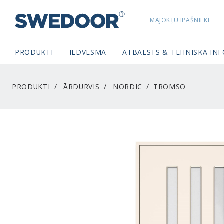
MĀJOKĻU ĪPAŠNIEKI
SWEDOORLATVIA NAVIGATION
PRODUKTI
IEDVESMA
ATBALSTS & TEHNISKĀ IN
PRODUKTI
ĀRDURVIS
NORDIC
TROMSÖ