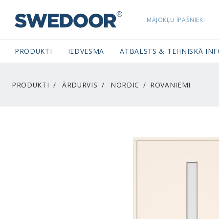
MĀJOKĻU ĪPAŠNIEKI
SWEDOORLATVIA NAVIGATION
PRODUKTI
IEDVESMA
ATBALSTS & TEHNISKĀ IN
PRODUKTI
ĀRDURVIS
NORDIC
ROVANIEMI