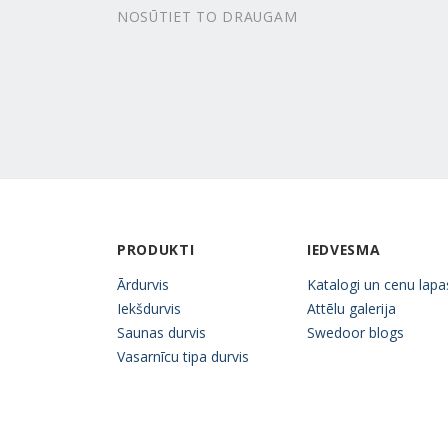
NOSŪTIET TO DRAUGAM
PRODUKTI
IEDVESMA
Ārdurvis
Katalogi un cenu lapa
Iekšdurvis
Attēlu galerija
Saunas durvis
Swedoor blogs
Vasarnīcu tipa durvis