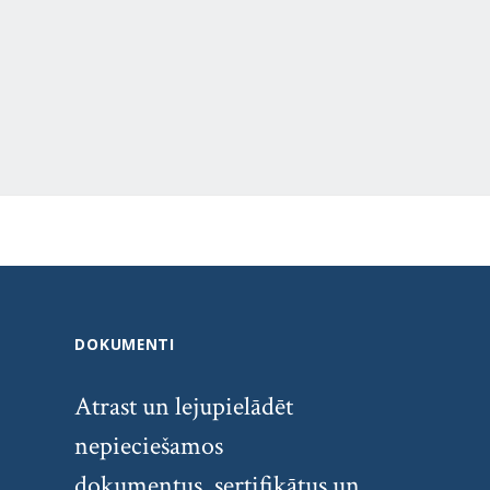
DOKUMENTI
Atrast un lejupielādēt
nepieciešamos
dokumentus, sertifikātus un