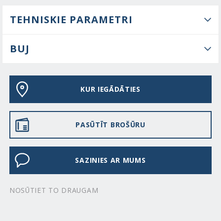
TEHNISKIE PARAMETRI
BUJ
KUR IEGĀDĀTIES
PASŪTĪT BROŠŪRU
SAZINIES AR MUMS
NOSŪTIET TO DRAUGAM