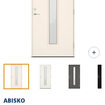
ABISKO