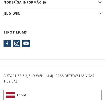
NODERĪGA INFORMĀCIJA
JELD-WEN
SEKOT MUMS
AUTORTIESĪBU JELD-WEN Latvija 2022. REZERVĒTAS VISAS
TIESĪBAS
Latvia