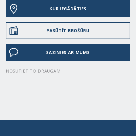
KUR IEGĀDĀTIES
PASŪTĪT BROŠŪRU
SAZINIES AR MUMS
NOSŪTIET TO DRAUGAM