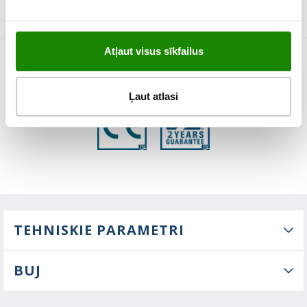
Atļaut visus sīkfailus
ĪPAŠĪBAS
Ļaut atlasi
TEHNISKIE PARAMETRI
BUJ