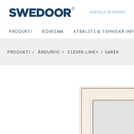
MĀJOKĻU ĪPAŠNIEKI
SWEDOORLATVIA NAVIGATION
PRODUKTI
IEDVESMA
ATBALSTS & TEHNISKĀ IN
PRODUKTI
ĀRDURVIS
CLEVER-LINE+
SAREK