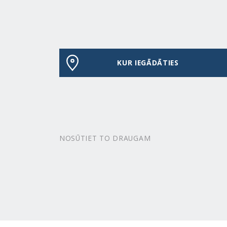
KUR IEGĀDĀTIES
NOSŪTIET TO DRAUGAM