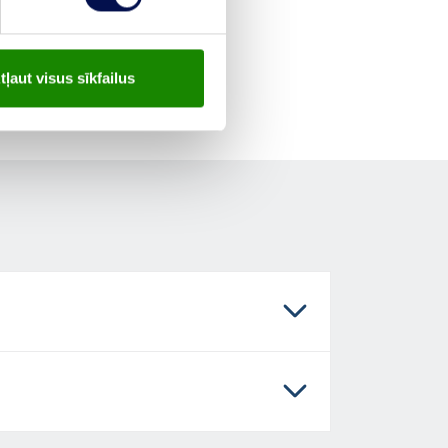
tļaut visus sīkfailus