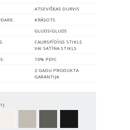
ATSEVIŠĶAS DURVIS
PDARE:
KRĀSOTS
GLUDS/GLUDS
S:
CAURSPĪDĪGS STIKLS
VAI SATĪNA STIKLS
S:
70% PEFC
2 GADU PRODUKTA
GARANTIJA
1)
2-Y
NCS S0500-N
NCS S3502-Y
NCS S7000-N
NCS S9000-N