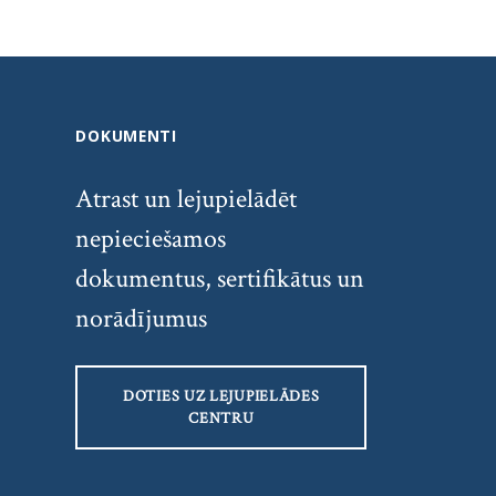
DOKUMENTI
Atrast un lejupielādēt
nepieciešamos
dokumentus, sertifikātus un
norādījumus
DOTIES UZ LEJUPIELĀDES
CENTRU