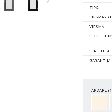
TIPS:
VIRSMAS A
VIRSMA:
STIKLOJUM
SERTIFIKĀT
GARANTIJA:
APDARE (1
NCS S050