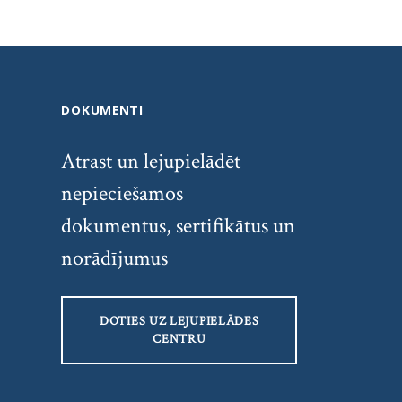
DOKUMENTI
Atrast un lejupielādēt
nepieciešamos
dokumentus, sertifikātus un
norādījumus
DOTIES UZ LEJUPIELĀDES
CENTRU