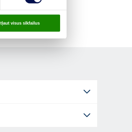
tļaut visus sīkfailus