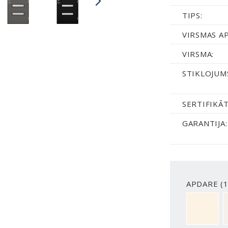
TIPS:
VIRSMAS A
VIRSMA:
STIKLOJUM
SERTIFIKĀT
GARANTIJA:
APDARE (1
NCS S050