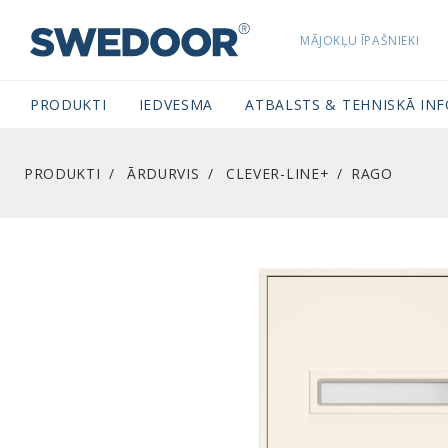
MĀJOKĻU ĪPAŠNIEKI
SWEDOORLATVIA NAVIGATION
PRODUKTI
IEDVESMA
ATBALSTS & TEHNISKĀ IN
PRODUKTI
ĀRDURVIS
CLEVER-LINE+
RAGO