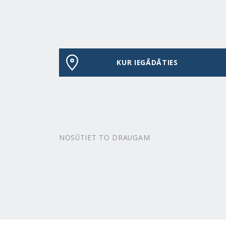
KUR IEGĀDĀTIES
NOSŪTIET TO DRAUGAM