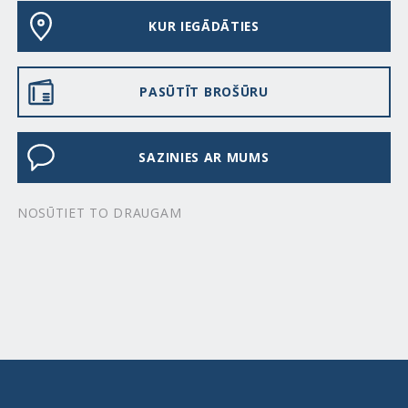
KUR IEGĀDĀTIES
PASŪTĪT BROŠŪRU
SAZINIES AR MUMS
NOSŪTIET TO DRAUGAM