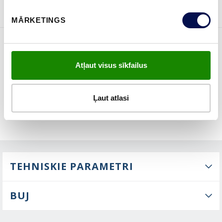
MĀRKETINGS
ĪPAŠĪBAS
Atļaut visus sīkfailus
Ļaut atlasi
TEHNISKIE PARAMETRI
BUJ