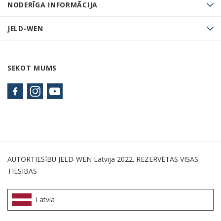
NODERĪGA INFORMĀCIJA
JELD-WEN
SEKOT MUMS
AUTORTIESĪBU JELD-WEN Latvija 2022. REZERVĒTAS VISAS
TIESĪBAS
Latvia