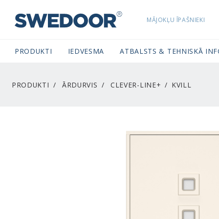
MĀJOKĻU ĪPAŠNIEKI
SWEDOORLATVIA NAVIGATION
PRODUKTI
IEDVESMA
ATBALSTS & TEHNISKĀ IN
PRODUKTI
ĀRDURVIS
CLEVER-LINE+
KVILL