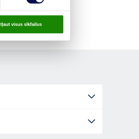
tļaut visus sīkfailus