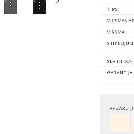
TIPS:
VIRSMAS A
VIRSMA:
STIKLOJUM
SERTIFIKĀT
GARANTIJA:
APDARE (1
NCS S050