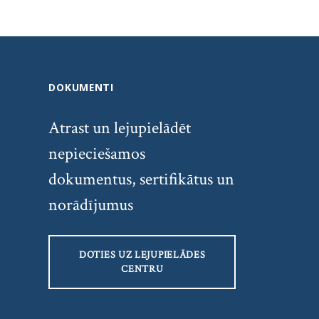
DOKUMENTI
Atrast un lejupielādēt
nepieciešamos
dokumentus, sertifikātus un
norādījumus
DOTIES UZ LEJUPIELĀDES
CENTRU