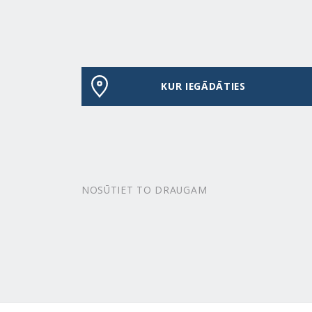
KUR IEGĀDĀTIES
NOSŪTIET TO DRAUGAM