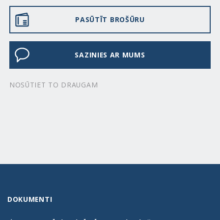
PASŪTĪT BROŠŪRU
SAZINIES AR MUMS
NOSŪTIET TO DRAUGAM
DOKUMENTI