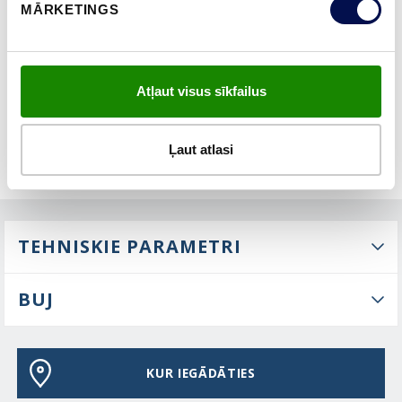
MĀRKETINGS
ĪPAŠĪBAS
Atļaut visus sīkfailus
Ļaut atlasi
TEHNISKIE PARAMETRI
BUJ
KUR IEGĀDĀTIES