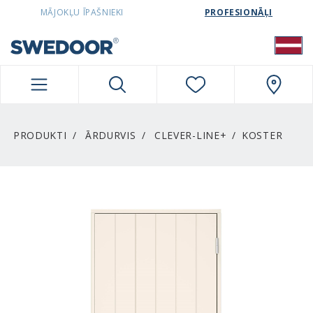
SWEDOORLATVIA NAVIGATION
MĀJOKĻU ĪPAŠNIEKI
PROFESIONĀĻI
PRODUKTI
ĀRDURVIS
CLEVER-LINE+
KOSTER