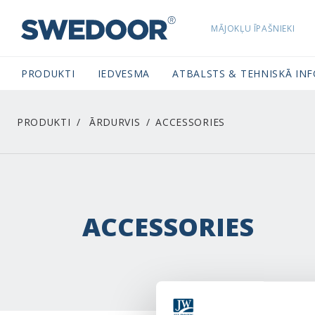
MĀJOKĻU ĪPAŠNIEKI
SWEDOORLATVIA NAVIGATION
PRODUKTI
IEDVESMA
ATBALSTS & TEHNISKĀ IN
PRODUKTI
ĀRDURVIS
ACCESSORIES
ACCESSORIES