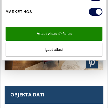
MĀRKETINGS
Atļaut visus sīkfailus
Ļaut atlasi
OBJEKTA DATI