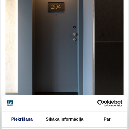
Piekrišana
Sīkāka informācija
Par