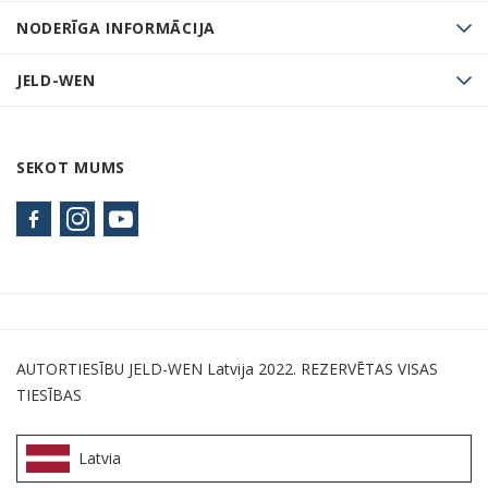
NODERĪGA INFORMĀCIJA
JELD-WEN
SEKOT MUMS
AUTORTIESĪBU JELD-WEN Latvija 2022. REZERVĒTAS VISAS
TIESĪBAS
Latvia